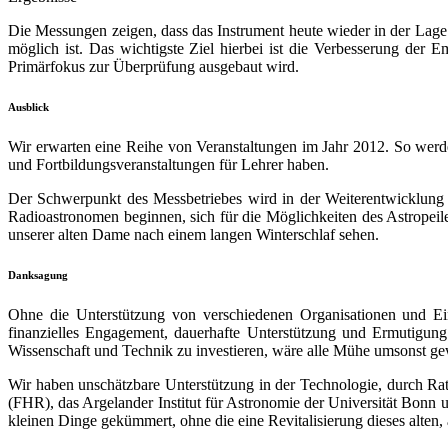
Die Messungen zeigen, dass das Instrument heute wieder in der Lage 
möglich ist. Das wichtigste Ziel hierbei ist die Verbesserung der
Primärfokus zur Überprüfung ausgebaut wird.
Ausblick
Wir erwarten eine Reihe von Veranstaltungen im Jahr 2012. So wer
und Fortbildungsveranstaltungen für Lehrer haben.
Der Schwerpunkt des Messbetriebes wird in der Weiterentwicklung de
Radioastronomen beginnen, sich für die Möglichkeiten des Astropeil
unserer alten Dame nach einem langen Winterschlaf sehen.
Danksagung
Ohne die Unterstützung von verschiedenen Organisationen und Ein
finanzielles Engagement, dauerhafte Unterstützung und Ermutigung
Wissenschaft und Technik zu investieren, wäre alle Mühe umsonst g
Wir haben unschätzbare Unterstützung in der Technologie, durch Rat
(FHR), das Argelander Institut für Astronomie der Universität Bonn 
kleinen Dinge gekümmert, ohne die eine Revitalisierung dieses alten,