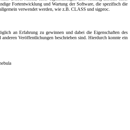
ndige Fortentwicklung und Wartung der Software, die spezifisch die
e allgemein verwendet werden, wie z.B. CLASS und sigproc.
 möglich an Erfahrung zu gewinnen und dabei die Eigenschaften des
anderen Veröffentlichungen beschrieben sind. Hierdurch konnte ein
nebula