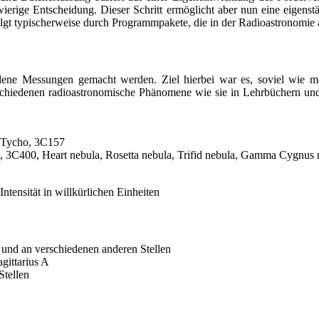
ige Entscheidung. Dieser Schritt ermöglicht aber nun eine eigenstä
lgt typischerweise durch Programmpakete, die in der Radioastronomi
hiedene Messungen gemacht werden. Ziel hierbei war es, soviel wie
schiedenen radioastronomische Phänomene wie sie in Lehrbüchern und 
, Tycho, 3C157
, 3C400, Heart nebula, Rosetta nebula, Trifid nebula, Gamma Cygnus 
ntensität in willkürlichen Einheiten
 und an verschiedenen anderen Stellen
gittarius A
Stellen