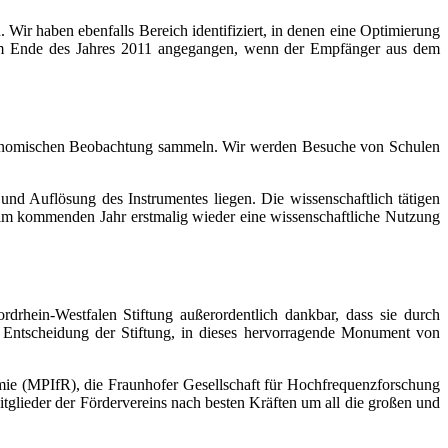
Wir haben ebenfalls Bereich identifiziert, in denen eine Optimierung
rd zum Ende des Jahres 2011 angegangen, wenn der Empfänger aus dem
stronomischen Beobachtung sammeln. Wir werden Besuche von Schulen
und Auflösung des Instrumentes liegen. Die wissenschaftlich tätigen
t im kommenden Jahr erstmalig wieder eine wissenschaftliche Nutzung
rhein-Westfalen Stiftung außerordentlich dankbar, dass sie durch
e Entscheidung der Stiftung, in dieses hervorragende Monument von
omie (MPIfR), die Fraunhofer Gesellschaft für Hochfrequenzforschung
tglieder der Fördervereins nach besten Kräften um all die großen und