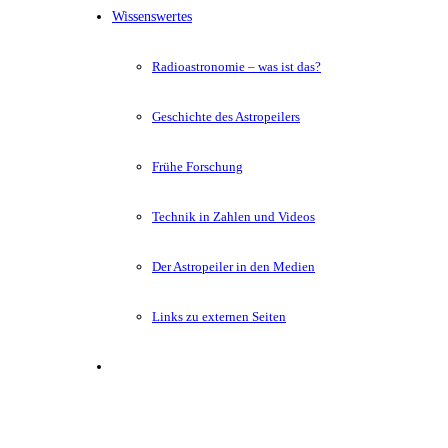
Wissenswertes
Radioastronomie – was ist das?
Geschichte des Astropeilers
Frühe Forschung
Technik in Zahlen und Videos
Der Astropeiler in den Medien
Links zu externen Seiten