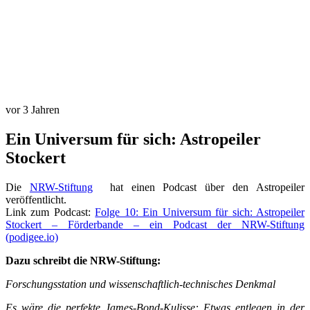
vor 3 Jahren
Ein Universum für sich: Astropeiler
Stockert
Die
NRW-Stiftung
hat einen Podcast über den Astropeiler
veröffentlicht.
Link zum Podcast:
Folge 10: Ein Universum für sich: Astropeiler
Stockert – Förderbande – ein Podcast der NRW-Stiftung
(podigee.io)
Dazu schreibt die NRW-Stiftung:
Forschungsstation und wissenschaftlich-technisches Denkmal
Es wäre die perfekte James-Bond-Kulisse: Etwas entlegen in der